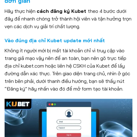
đơn giản
Hãy thực hiện
cách đăng ký Kubet
theo 4 bước dưới
đây để nhanh chóng trở thành hội viên và tận hưởng trọn
vẹn các dịch vụ giải trí chất lượng.
Vào đúng địa chỉ Kubet update mới nhất
Không ít người mới bị mất tài khoản chỉ vì truy cập vào
trang giả mạo vậy nên để an toàn, bạn nên gõ trực tiếp
địa chỉ kubet.com hoặc liên hệ CSKH của Kubet để lấy
đường dẫn xác thực. Trên giao diện trang chủ, nhìn ở góc
trên bên phải, dưới thanh điều hướng, bạn sẽ thấy nút
“Đăng ký” hãy nhấn vào đó để mở form tạo tài khoản.