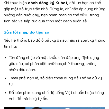
Khi thực hiện
cách đăng ký Kubet,
đôi lúc bạn có thể
gặp một số trục trặc nhỏ. Đừng lo, chỉ cần áp dụng những
hướng dẫn dưới đây, bạn hoàn toàn có thể xử lý trong
tích tắc và tiếp tục quá trình một cách suôn sẻ:
Sửa lỗi nhập dữ liệu sai
Nếu hệ thống báo đỏ ở bất kỳ ô nào, hãy rà soát kỹ thông
tin như:
Tên đăng nhập và mật khẩu cần đáp ứng định dạng
yêu cầu, có phân biệt chữ hoa,chữ thường, không
chứa dấu cách.
Email phải hợp lệ, số điện thoại đúng đầu số và đủ ký
tự.
Đổi bàn phím sang chế độ tiếng Việt chuẩn hoặc tiếng
Anh để tránh ký tự ẩn.