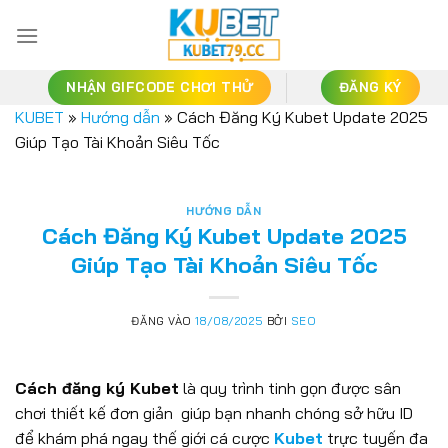
Bỏ
qua
nội
dung
NHẬN GIFCODE CHƠI THỬ
ĐĂNG KÝ
KUBET
»
Hướng dẫn
»
Cách Đăng Ký Kubet Update 2025
Giúp Tạo Tài Khoản Siêu Tốc
HƯỚNG DẪN
Cách Đăng Ký Kubet Update 2025
Giúp Tạo Tài Khoản Siêu Tốc
ĐĂNG VÀO
18/08/2025
BỞI
SEO
Cách đăng ký Kubet
là quy trình tinh gọn được sân
chơi thiết kế đơn giản giúp bạn nhanh chóng sở hữu ID
để khám phá ngay thế giới cá cược
Kubet
trực tuyến đa