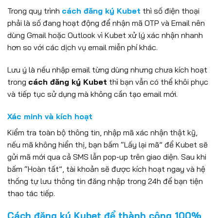
Trong quy trình
cách đăng ký Kubet
thì số điện thoại
phải là số đang hoạt động để nhận mã OTP và Email nên
dùng Gmail hoặc Outlook vì Kubet xử lý xác nhận nhanh
hơn so với các dịch vụ email miễn phí khác.
Lưu ý là nếu nhập email từng dùng nhưng chưa kích hoạt
trong
cách đăng ký Kubet
thì bạn vẫn có thể khôi phục
và tiếp tục sử dụng mà không cần tạo email mới.
Xác minh và kích hoạt
Kiểm tra toàn bộ thông tin, nhập mã xác nhận thật kỹ,
nếu mã không hiển thị, bạn bấm “Lấy lại mã” để Kubet sẽ
gửi mã mới qua cả SMS lẫn pop-up trên giao diện. Sau khi
bấm “Hoàn tất”, tài khoản sẽ được kích hoạt ngay và hệ
thống tự lưu thông tin đăng nhập trong 24h để bạn tiện
thao tác tiếp.
Cách đăng ký Kubet để thành công 100%