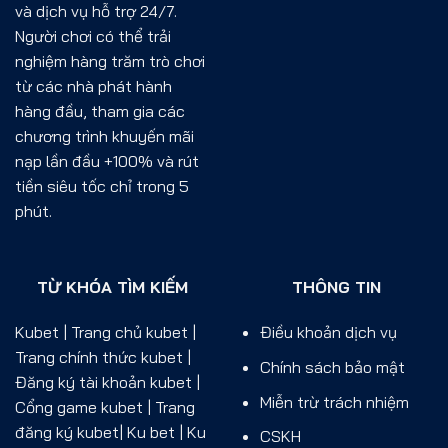
và dịch vụ hỗ trợ 24/7.
Người chơi có thể trải
nghiệm hàng trăm trò chơi
từ các nhà phát hành
hàng đầu, tham gia các
chương trình khuyến mãi
nạp lần đầu +100% và rút
tiền siêu tốc chỉ trong 5
phút.
TỪ KHÓA TÌM KIẾM
THÔNG TIN
Kubet | Trang chủ kubet |
Điều khoản dịch vụ
Trang chính thức kubet |
Chính sách bảo mật
Đăng ký tài khoản kubet |
Miễn trừ trách nhiệm
Cổng game kubet | Trang
đăng ký kubet| Ku bet | Ku
CSKH