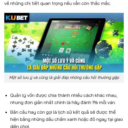
về những chi tiết quan trọng nếu vẫn còn thắc mắc.
Một số lưu ý và cũng là giải đáp những câu hỏi thường gặp
Quản lý vốn được chia thành nhiều cách khác nhau,
nhưng đơn giản nhất chính là hãy đánh 1% mỗi ván.
Bản cầu hay còn gọi là lịch sử kết quả sẽ được thể
hiện bằng những dấu chấm xanh hoặc đỏ ngay tại giao
diện chơi.