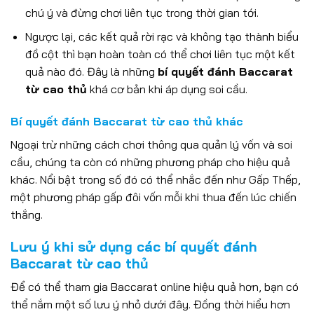
chú ý và đừng chơi liên tục trong thời gian tới.
Ngược lại, các kết quả rời rạc và không tạo thành biểu
đồ cột thì bạn hoàn toàn có thể chơi liên tục một kết
quả nào đó. Đây là những
bí quyết đánh Baccarat
từ cao thủ
khá cơ bản khi áp dụng soi cầu.
Bí quyết đánh Baccarat từ cao thủ khác
Ngoại trừ những cách chơi thông qua quản lý vốn và soi
cầu, chúng ta còn có những phương pháp cho hiệu quả
khác. Nổi bật trong số đó có thể nhắc đến như Gấp Thếp,
một phương pháp gấp đôi vốn mỗi khi thua đến lúc chiến
thắng.
Lưu ý khi sử dụng các bí quyết đánh
Baccarat từ cao thủ
Để có thể tham gia Baccarat online hiệu quả hơn, bạn có
thể nắm một số lưu ý nhỏ dưới đây. Đồng thời hiểu hơn