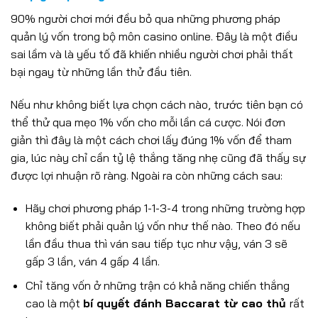
90% người chơi mới đều bỏ qua những phương pháp
quản lý vốn trong bộ môn casino online. Đây là một điều
sai lầm và là yếu tố đã khiến nhiều người chơi phải thất
bại ngay từ những lần thử đầu tiên.
Nếu như không biết lựa chọn cách nào, trước tiên bạn có
thể thử qua mẹo 1% vốn cho mỗi lần cá cược. Nói đơn
giản thì đây là một cách chơi lấy đúng 1% vốn để tham
gia, lúc này chỉ cần tỷ lệ thắng tăng nhẹ cũng đã thấy sự
được lợi nhuận rõ ràng. Ngoài ra còn những cách sau:
Hãy chơi phương pháp 1-1-3-4 trong những trường hợp
không biết phải quản lý vốn như thế nào. Theo đó nếu
lần đầu thua thì ván sau tiếp tục như vậy, ván 3 sẽ
gấp 3 lần, ván 4 gấp 4 lần.
Chỉ tăng vốn ở những trận có khả năng chiến thắng
cao là một
bí quyết đánh Baccarat từ cao thủ
rất