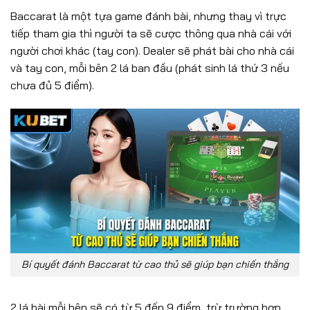
Baccarat là một tựa game đánh bài, nhưng thay vì trực
tiếp tham gia thì người ta sẽ cược thông qua nhà cái với
người chơi khác (tay con). Dealer sẽ phát bài cho nhà cái
và tay con, mỗi bên 2 lá ban đầu (phát sinh lá thứ 3 nếu
chưa đủ 5 điểm).
Bí quyết đánh Baccarat từ cao thủ sẽ giúp bạn chiến thắng
2 lá bài mỗi bên sẽ có từ 5 đến 9 điểm, trừ trường hợp