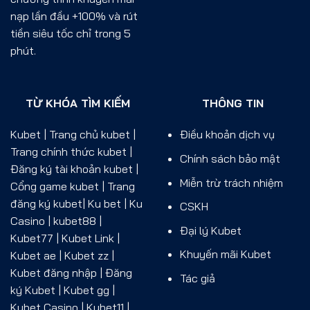
nạp lần đầu +100% và rút
tiền siêu tốc chỉ trong 5
phút.
TỪ KHÓA TÌM KIẾM
THÔNG TIN
Kubet | Trang chủ kubet |
Điều khoản dịch vụ
Trang chính thức kubet |
Chính sách bảo mật
Đăng ký tài khoản kubet |
Miễn trừ trách nhiệm
Cổng game kubet | Trang
đăng ký kubet| Ku bet | Ku
CSKH
Casino | kubet88 |
Đại lý Kubet
Kubet77 | Kubet Link |
Khuyến mãi Kubet
Kubet ae | Kubet zz |
Kubet đăng nhập | Đăng
Tác giả
ký Kubet | Kubet gg |
Kubet Casino | Kubet11 |