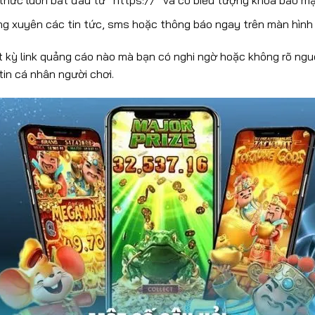
ng xuyên các tin tức, sms hoặc thông báo ngay trên màn hình
 kỳ link quảng cáo nào mà bạn có nghi ngờ hoặc không rõ nguồ
tin cá nhân người chơi.