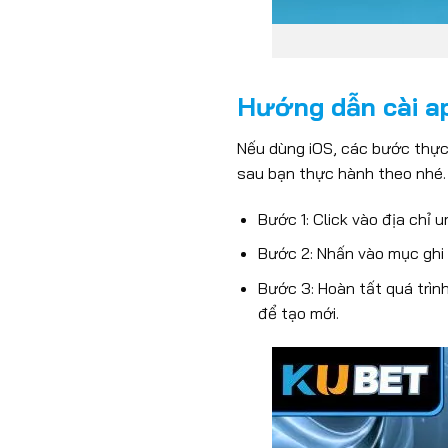
Hướng dẫn cài a
Nếu dùng iOS, các bước thực 
sau bạn thực hành theo nhé
Bước 1: Click vào địa chỉ 
Bước 2: Nhấn vào mục ghi 
Bước 3: Hoàn tất quá trìn
để tạo mới.