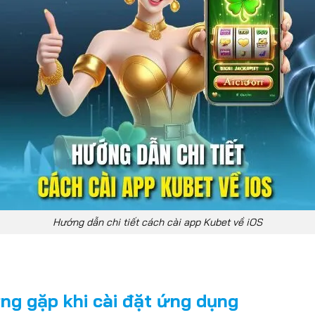
Hướng dẫn chi tiết cách cài app Kubet về iOS
ng gặp khi cài đặt ứng dụng