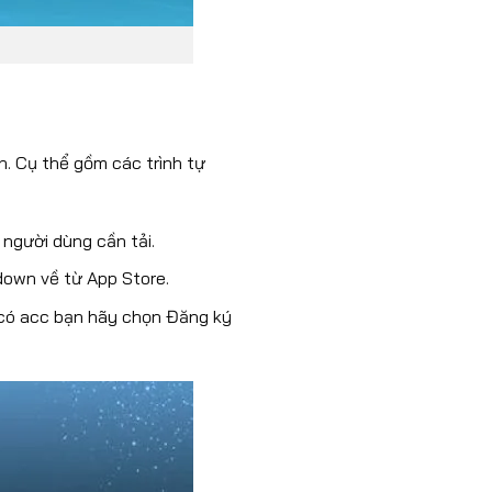
n. Cụ thể gồm các trình tự
 người dùng cần tải.
down về từ App Store.
a có acc bạn hãy chọn Đăng ký