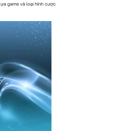
tựa game và loại hình cược