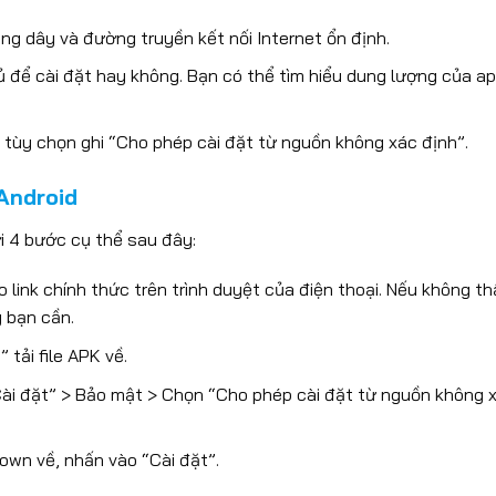
ông dây và đường truyền kết nối Internet ổn định.
 để cài đặt hay không. Bạn có thể tìm hiểu dung lượng của a
 tùy chọn ghi “Cho phép cài đặt từ nguồn không xác định”.
 Android
i 4 bước cụ thể sau đây:
o link chính thức trên trình duyệt của điện thoại. Nếu không t
g bạn cần.
 tải file APK về.
Cài đặt” > Bảo mật > Chọn “Cho phép cài đặt từ nguồn không 
own về, nhấn vào “Cài đặt”.