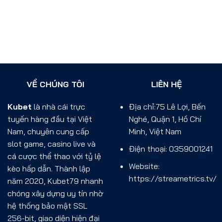
VỀ CHÚNG TÔI
LIÊN HỆ
Kubet
là nhà cái trực
Địa chỉ:75 Lê Lợi, Bến
tuyến hàng đầu tại Việt
Nghé, Quận 1, Hồ Chí
Nam, chuyên cung cấp
Minh, Việt Nam
slot game, casino live và
Điện thoại: 0359001241
cá cược thể thao với tỷ lệ
Website:
kèo hấp dẫn. Thành lập
https://streametrics.tv/
năm 2020, Kubet79 nhanh
chóng xây dựng uy tín nhờ
hệ thống bảo mật SSL
256-bit, giao diện hiện đại