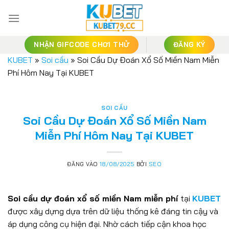
Bỏ
qua
nội
dung
NHẬN GIFCODE CHƠI THỬ
ĐĂNG KÝ
KUBET
»
Soi cầu
»
Soi Cầu Dự Đoán Xổ Số Miền Nam Miễn
Phí Hôm Nay Tại KUBET
SOI CẦU
Soi Cầu Dự Đoán Xổ Số Miền Nam
Miễn Phí Hôm Nay Tại KUBET
ĐĂNG VÀO
18/08/2025
BỞI
SEO
Soi cầu dự đoán xổ số miền Nam miễn phí
tại
KUBET
được xây dựng dựa trên dữ liệu thống kê đáng tin cậy và
áp dụng công cụ hiện đại. Nhờ cách tiếp cận khoa học