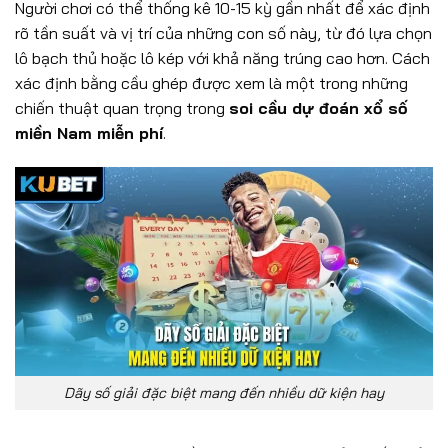
Người chơi có thể thống kê 10-15 kỳ gần nhất để xác định
rõ tần suất và vị trí của những con số này, từ đó lựa chọn
lô bạch thủ hoặc lô kép với khả năng trúng cao hơn. Cách
xác định bằng cầu ghép được xem là một trong những
chiến thuật quan trọng trong
soi cầu dự đoán xổ số
miền Nam miễn phí
.
Dãy số giải đặc biệt mang đến nhiều dữ kiện hay