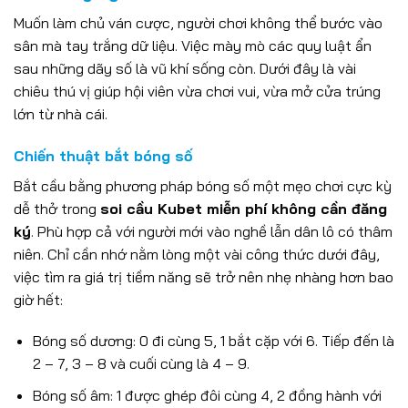
Muốn làm chủ ván cược, người chơi không thể bước vào
sân mà tay trắng dữ liệu. Việc mày mò các quy luật ẩn
sau những dãy số là vũ khí sống còn. Dưới đây là vài
chiêu thú vị giúp hội viên vừa chơi vui, vừa mở cửa trúng
lớn từ nhà cái.
Chiến thuật bắt bóng số
Bắt cầu bằng phương pháp bóng số một mẹo chơi cực kỳ
dễ thở trong
soi cầu Kubet miễn phí không cần đăng
ký
. Phù hợp cả với người mới vào nghề lẫn dân lô có thâm
niên. Chỉ cần nhớ nằm lòng một vài công thức dưới đây,
việc tìm ra giá trị tiềm năng sẽ trở nên nhẹ nhàng hơn bao
giờ hết:
Bóng số dương: 0 đi cùng 5, 1 bắt cặp với 6. Tiếp đến là
2 – 7, 3 – 8 và cuối cùng là 4 – 9.
Bóng số âm: 1 được ghép đôi cùng 4, 2 đồng hành với