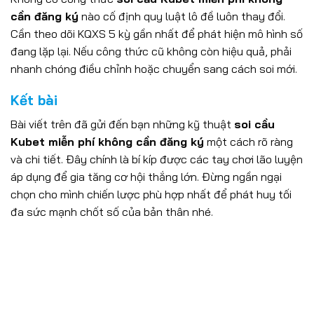
cần đăng ký
nào cố định quy luật lô đề luôn thay đổi.
Cần theo dõi KQXS 5 kỳ gần nhất để phát hiện mô hình số
đang lặp lại. Nếu công thức cũ không còn hiệu quả, phải
nhanh chóng điều chỉnh hoặc chuyển sang cách soi mới.
Kết bài
Bài viết trên đã gửi đến bạn những kỹ thuật
soi cầu
Kubet miễn phí không cần đăng ký
một cách rõ ràng
và chi tiết. Đây chính là bí kíp được các tay chơi lão luyện
áp dụng để gia tăng cơ hội thắng lớn. Đừng ngần ngại
chọn cho mình chiến lược phù hợp nhất để phát huy tối
đa sức mạnh chốt số của bản thân nhé.