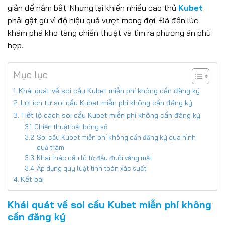
giản để nắm bắt. Nhưng lại khiến nhiều cao thủ
Kubet
phải gật gù vì độ hiệu quả vượt mong đợi. Đã đến lúc
khám phá kho tàng chiến thuật và tìm ra phương án phù
hợp.
Mục lục
Khái quát về soi cầu Kubet miễn phí không cần đăng ký
Lợi ích từ soi cầu Kubet miễn phí không cần đăng ký
Tiết lộ cách soi cầu Kubet miễn phí không cần đăng ký
Chiến thuật bắt bóng số
Soi cầu Kubet miễn phí không cần đăng ký qua hình
quả trám
Khai thác cầu lô từ đầu đuôi vắng mặt
Áp dụng quy luật tính toán xác suất
Kết bài
Khái quát về soi cầu Kubet miễn phí không
cần đăng ký