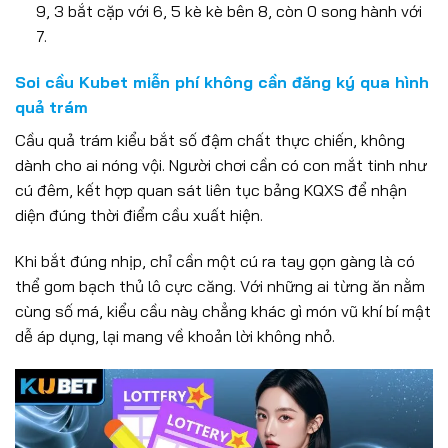
9, 3 bắt cặp với 6, 5 kè kè bên 8, còn 0 song hành với
7.
Soi cầu Kubet miễn phí không cần đăng ký qua hình
quả trám
Cầu quả trám kiểu bắt số đậm chất thực chiến, không
dành cho ai nóng vội. Người chơi cần có con mắt tinh như
cú đêm, kết hợp quan sát liên tục bảng KQXS để nhận
diện đúng thời điểm cầu xuất hiện.
Khi bắt đúng nhịp, chỉ cần một cú ra tay gọn gàng là có
thể gom bạch thủ lô cực căng. Với những ai từng ăn nằm
cùng số má, kiểu cầu này chẳng khác gì món vũ khí bí mật
dễ áp dụng, lại mang về khoản lời không nhỏ.