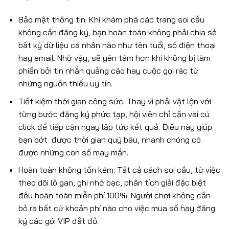
Bảo mật thông tin: Khi khám phá các trang soi cầu
không cần đăng ký, bạn hoàn toàn không phải chia sẻ
bất kỳ dữ liệu cá nhân nào như tên tuổi, số điện thoại
hay email. Nhờ vậy, sẽ yên tâm hơn khi không bị làm
phiền bởi tin nhắn quảng cáo hay cuộc gọi rác từ
những nguồn thiếu uy tín.
Tiết kiệm thời gian công sức: Thay vì phải vật lộn với
từng bước đăng ký phức tạp, hội viên chỉ cần vài cú
click để tiếp cận ngay lập tức kết quả. Điều này giúp
bạn bớt được thời gian quý báu, nhanh chóng có
được những con số may mắn.
Hoàn toàn không tốn kém: Tất cả cách soi cầu, từ việc
theo dõi lô gan, ghi nhớ bạc, phân tích giải đặc biệt
đều hoàn toàn miễn phí 100%. Người chơi không cần
bỏ ra bất cứ khoản phí nào cho việc mua số hay đăng
ký các gói VIP đắt đỏ.