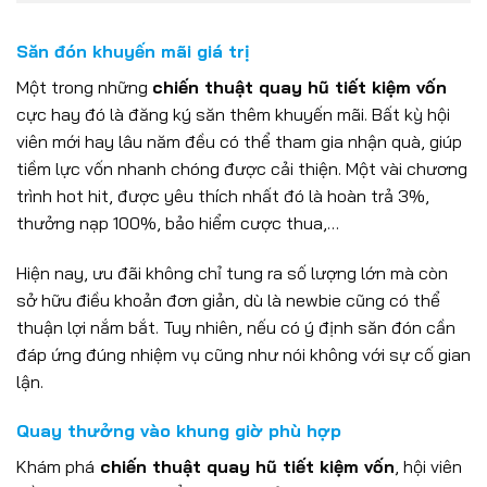
Săn đón khuyến mãi giá trị
Một trong những
chiến thuật quay hũ tiết kiệm vốn
cực hay đó là đăng ký săn thêm khuyến mãi. Bất kỳ hội
viên mới hay lâu năm đều có thể tham gia nhận quà, giúp
tiềm lực vốn nhanh chóng được cải thiện. Một vài chương
trình hot hit, được yêu thích nhất đó là hoàn trả 3%,
thưởng nạp 100%, bảo hiểm cược thua,…
Hiện nay, ưu đãi không chỉ tung ra số lượng lớn mà còn
sở hữu điều khoản đơn giản, dù là newbie cũng có thể
thuận lợi nắm bắt. Tuy nhiên, nếu có ý định săn đón cần
đáp ứng đúng nhiệm vụ cũng như nói không với sự cố gian
lận.
Quay thưởng vào khung giờ phù hợp
Khám phá
chiến thuật quay hũ tiết kiệm vốn
, hội viên