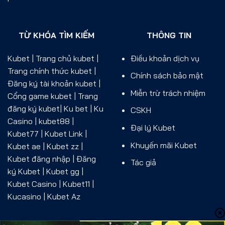
TỪ KHÓA TÌM KIẾM
THÔNG TIN
Kubet | Trang chủ kubet |
Điều khoản dịch vụ
Trang chính thức kubet |
Chính sách bảo mật
Đăng ký tài khoản kubet |
Miễn trừ trách nhiệm
Cổng game kubet | Trang
đăng ký kubet| Ku bet | Ku
CSKH
Casino | kubet88 |
Đại lý Kubet
Kubet77 | Kubet Link |
Khuyến mãi Kubet
Kubet ae | Kubet zz |
Kubet đăng nhập | Đăng
Tác giả
ký Kubet | Kubet gg |
Kubet Casino | Kubet11 |
Kucasino | Kubet Az