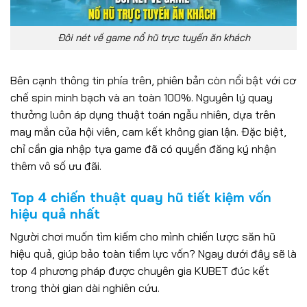
Đôi nét về game nổ hũ trực tuyến ăn khách
Bên cạnh thông tin phía trên, phiên bản còn nổi bật với cơ
chế spin minh bạch và an toàn 100%. Nguyên lý quay
thưởng luôn áp dụng thuật toán ngẫu nhiên, dựa trên
may mắn của hội viên, cam kết không gian lận. Đặc biệt,
chỉ cần gia nhập tựa game đã có quyền đăng ký nhận
thêm vô số ưu đãi.
Top 4 chiến thuật quay hũ tiết kiệm vốn
hiệu quả nhất
Người chơi muốn tìm kiếm cho mình chiến lược săn hũ
hiệu quả, giúp bảo toàn tiềm lực vốn? Ngay dưới đây sẽ là
top 4 phương pháp được chuyên gia KUBET đúc kết
trong thời gian dài nghiên cứu.