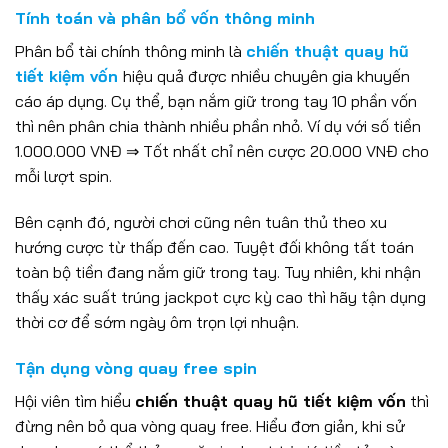
Tính toán và phân bổ vốn thông minh
Phân bổ tài chính thông minh là
chiến thuật quay hũ
tiết kiệm vốn
hiệu quả được nhiều chuyên gia khuyến
cáo áp dụng. Cụ thể, bạn nắm giữ trong tay 10 phần vốn
thì nên phân chia thành nhiều phần nhỏ. Ví dụ với số tiền
1.000.000 VNĐ ⇒ Tốt nhất chỉ nên cược 20.000 VNĐ cho
mỗi lượt spin.
Bên cạnh đó, người chơi cũng nên tuân thủ theo xu
hướng cược từ thấp đến cao. Tuyệt đối không tất toán
toàn bộ tiền đang nắm giữ trong tay. Tuy nhiên, khi nhận
thấy xác suất trúng jackpot cực kỳ cao thì hãy tận dụng
thời cơ để sớm ngày ôm trọn lợi nhuận.
Tận dụng vòng quay free spin
Hội viên tìm hiểu
chiến thuật quay hũ tiết kiệm vốn
thì
đừng nên bỏ qua vòng quay free. Hiểu đơn giản, khi sử