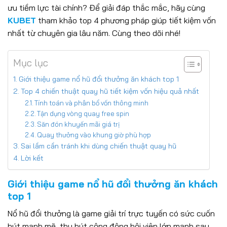
ưu tiềm lực tài chính? Để giải đáp thắc mắc, hãy cùng
KUBET
tham khảo top 4 phương pháp giúp tiết kiệm vốn
nhất từ chuyên gia lâu năm. Cùng theo dõi nhé!
Mục lục
Giới thiệu game nổ hũ đổi thưởng ăn khách top 1
Top 4 chiến thuật quay hũ tiết kiệm vốn hiệu quả nhất
Tính toán và phân bổ vốn thông minh
Tận dụng vòng quay free spin
Săn đón khuyến mãi giá trị
Quay thưởng vào khung giờ phù hợp
Sai lầm cần tránh khi dùng chiến thuật quay hũ
Lời kết
Giới thiệu game nổ hũ đổi thưởng ăn khách
top 1
Nổ hũ đổi thưởng là game giải trí trực tuyến có sức cuốn
hút mạnh mẽ, thu hút cộng động hội viên lớn mạnh sau